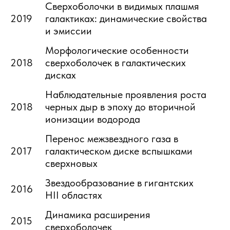
Сверхоболочки в видимых плашмя
2019
галактиках: динамические свойства
и эмиссии
Морфологические особенности
2018
сверхоболочек в галактических
дисках
Наблюдательные проявления роста
2018
черных дыр в эпоху до вторичной
ионизации водорода
Перенос межзвездного газа в
2017
галактическом диске вспышками
сверхновых
Звездообразование в гигантских
2016
HII областях
Динамика расширения
2015
сверхоболочек