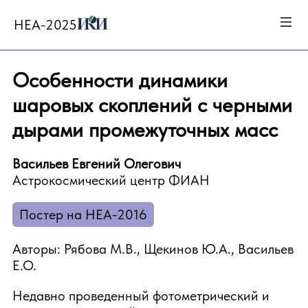
HEA-2025
Особенности динамики
шаровых скоплений с черными
дырами промежуточных масс
Васильев Евгений Олегович
Астрокосмический центр ФИАН
Постер на HEA-2016
Авторы: Рябова М.В., Щекинов Ю.А., Васильев
Е.О.
Недавно проведенный фотометрический и