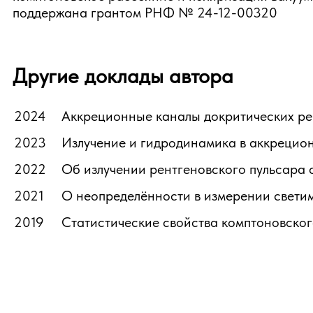
поддержана грантом РНФ № 24-12-00320
Другие доклады автора
2024
Аккреционные каналы докритических ре
2023
Излучение и гидродинамика в аккрецион
2022
Об излучении рентгеновского пульсара 
2021
О неопределённости в измерении светим
2019
Статистические свойства комптоновског