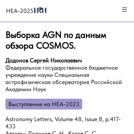
HEA-2025
Выборка AGN по данным
обзора COSMOS.
Додонов Сергей Николаевич
Федеральное государственное бюджетное
учреждение науки Специальная
астрофизическая обсерватория Российской
Академии Наук
Выступление на HEA-2023
Astronomy Letters, Volume 48, Issue 8, p.417-
433
Авторы: Додонов С. Н., Котов С. С.