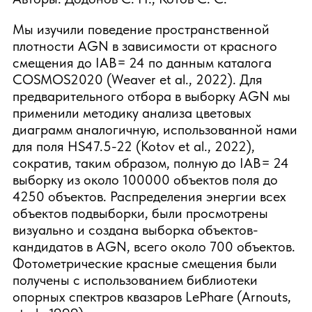
Мы изучили поведение пространственной
плотности AGN в зависимости от красного
смещения до IAB= 24 по данным каталога
COSMOS2020 (Weaver et al., 2022). Для
предварительного отбора в выборку AGN мы
применили методику анализа цветовых
диаграмм аналогичную, использованной нами
для поля HS47.5-22 (Kotov et al., 2022),
сократив, таким образом, полную до IAB= 24
выборку из около 100000 объектов поля до
4250 объектов. Распределения энергии всех
объектов подвыборки, были просмотрены
визуально и создана выборка объектов-
кандидатов в AGN, всего около 700 объектов.
Фотометрические красные смещения были
получены с использованием библиотеки
опорных спектров квазаров LePhare (Arnouts,