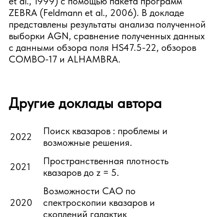
et al., 1999) с помощью пакета программ
ZEBRA (Feldmann et al., 2006). В докладе
представлены результаты анализа полученной
выборки AGN, сравнение полученных данных
с данными обзора поля HS47.5-22, обзоров
COMBO-17 и ALHAMBRA.
Другие доклады автора
Поиск квазаров : проблемы и
2022
возможные решения.
Пространственная плотность
2021
квазаров до z = 5.
Возможности САО по
2020
спектроскопии квазаров и
скоплений галактик